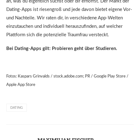
an, was du eigentlich suchst oder dir erhoffst. Der Markt der
Dating-Apps ist riesengroß und jede davon bietet eigene Vor-
und Nachteile. Wir raten dir, in verschiedene App-Welten
einzutauchen und individuell herauszufinden, auf welcher
Plattform sich die potenzielle Traumfrau versteckt.
Bei Dating-Apps gilt: Probieren geht über Studieren.
Fotos: Kaspars Grinvalds / stock.adobe.com; PR / Google Play Store /
Apple App Store
DATING
MAXIMILIAN FISCHER