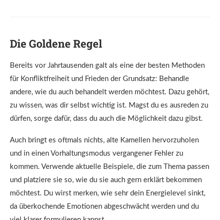
Die Goldene Regel
Bereits vor Jahrtausenden galt als eine der besten Methoden
für Konfliktfreiheit und Frieden der Grundsatz: Behandle
andere, wie du auch behandelt werden möchtest. Dazu gehört,
zu wissen, was dir selbst wichtig ist. Magst du es ausreden zu
dürfen, sorge dafür, dass du auch die Möglichkeit dazu gibst.
Auch bringt es oftmals nichts, alte Kamellen hervorzuholen
und in einen Vorhaltungsmodus vergangener Fehler zu
kommen. Verwende aktuelle Beispiele, die zum Thema passen
und platziere sie so, wie du sie auch gern erklärt bekommen
möchtest. Du wirst merken, wie sehr dein Energielevel sinkt,
da überkochende Emotionen abgeschwächt werden und du
viel klarer formulieren kannst.