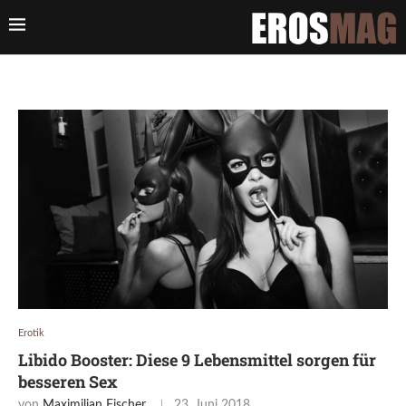
Erotik
Libido Booster: Diese 9 Lebensmittel sorgen für
besseren Sex
von
Maximilian Fischer
23. Juni 2018