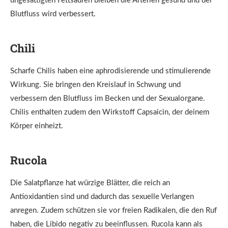
ungesättigten Fettsäuren bleiben die Arterien gesund und der
Blutfluss wird verbessert.
Chili
Scharfe Chilis haben eine aphrodisierende und stimulierende
Wirkung. Sie bringen den Kreislauf in Schwung und
verbessern den Blutfluss im Becken und der Sexualorgane.
Chilis enthalten zudem den Wirkstoff Capsaicin, der deinem
Körper einheizt.
Rucola
Die Salatpflanze hat würzige Blätter, die reich an
Antioxidantien sind und dadurch das sexuelle Verlangen
anregen. Zudem schützen sie vor freien Radikalen, die den Ruf
haben, die Libido negativ zu beeinflussen. Rucola kann als