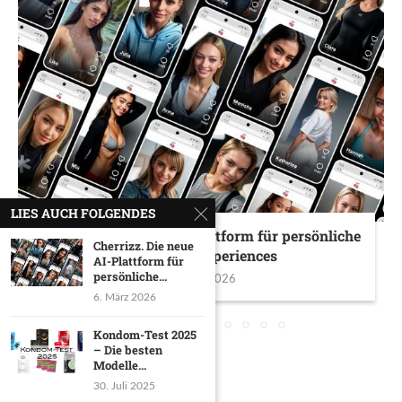
LIES AUCH FOLGENDES
Cherrizz. Die neue AI-Plattform für persönliche
Cherrizz. Die neue
Girlfriend-Experiences
AI-Plattform für
persönliche...
6. März 2026
6. März 2026
Kondom-Test 2025
– Die besten
Modelle...
30. Juli 2025