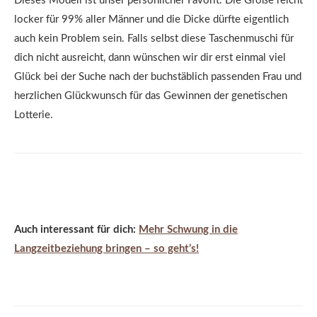
Dieses Modell ist unser persönlicher Favorit. Die Größe reicht
locker für 99% aller Männer und die Dicke dürfte eigentlich
auch kein Problem sein. Falls selbst diese Taschenmuschi für
dich nicht ausreicht, dann wünschen wir dir erst einmal viel
Glück bei der Suche nach der buchstäblich passenden Frau und
herzlichen Glückwunsch für das Gewinnen der genetischen
Lotterie.
Auch interessant für dich:
Mehr Schwung in die
Langzeitbeziehung bringen – so geht’s!