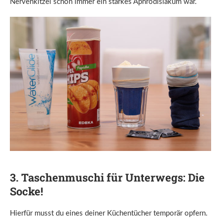
Nervenkitzel schon immer ein starkes Aphrodisiakum war.
3. Taschenmuschi für Unterwegs: Die
Socke!
Hierfür musst du eines deiner Küchentücher temporär opfern.