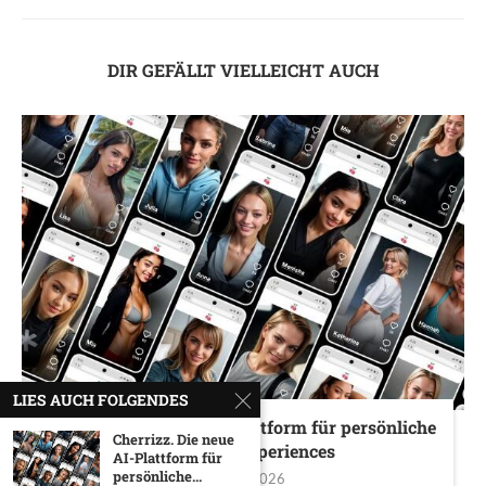
DIR GEFÄLLT VIELLEICHT AUCH
LIES AUCH FOLGENDES
Cherrizz. Die neue AI-Plattform für persönliche
Cherrizz. Die neue
Girlfriend-Experiences
AI-Plattform für
persönliche...
6. März 2026