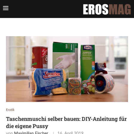
Erotik
Taschenmuschi selber bauen: DIY-Anleitung für
die eigene Pussy
von
Maximilian Fischer
16. April 2019