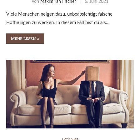
von
Maximilian Fischer
5. Juni 2021
Viele Menschen neigen dazu, unbeabsichtigt falsche
Hoffnungen zu wecken. In diesem Fall bist du als…
MEHR LESEN
Beziehung