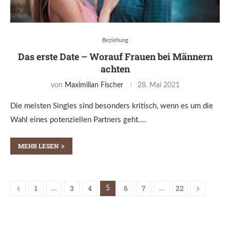
Beziehung
Das erste Date – Worauf Frauen bei Männern
achten
von
Maximilian Fischer
28. Mai 2021
Die meisten Singles sind besonders kritisch, wenn es um die
Wahl eines potenziellen Partners geht.…
MEHR LESEN
1
3
4
6
7
22
…
5
…