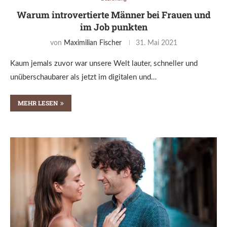
Warum introvertierte Männer bei Frauen und
im Job punkten
von
Maximilian Fischer
31. Mai 2021
Kaum jemals zuvor war unsere Welt lauter, schneller und
unüberschaubarer als jetzt im digitalen und…
MEHR LESEN