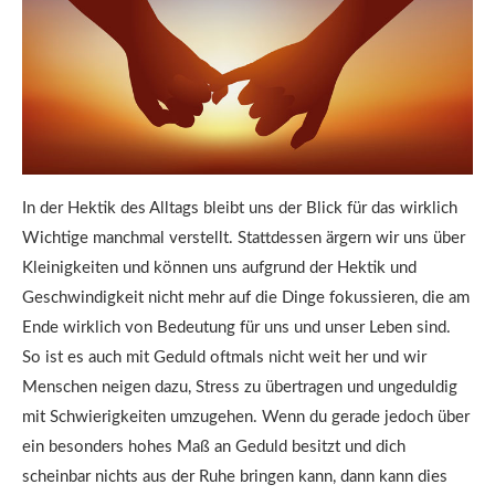
In der Hektik des Alltags bleibt uns der Blick für das wirklich
Wichtige manchmal verstellt. Stattdessen ärgern wir uns über
Kleinigkeiten und können uns aufgrund der Hektik und
Geschwindigkeit nicht mehr auf die Dinge fokussieren, die am
Ende wirklich von Bedeutung für uns und unser Leben sind.
So ist es auch mit Geduld oftmals nicht weit her und wir
Menschen neigen dazu, Stress zu übertragen und ungeduldig
mit Schwierigkeiten umzugehen. Wenn du gerade jedoch über
ein besonders hohes Maß an Geduld besitzt und dich
scheinbar nichts aus der Ruhe bringen kann, dann kann dies