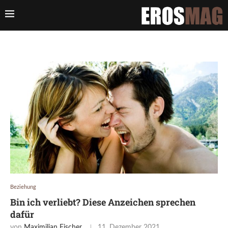
Beziehung
Bin ich verliebt? Diese Anzeichen sprechen
dafür
von
Maximilian Fischer
11. Dezember 2021