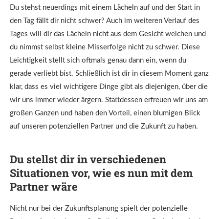
Du stehst neuerdings mit einem Lächeln auf und der Start in
den Tag fällt dir nicht schwer? Auch im weiteren Verlauf des
Tages will dir das Lächeln nicht aus dem Gesicht weichen und
du nimmst selbst kleine Misserfolge nicht zu schwer. Diese
Leichtigkeit stellt sich oftmals genau dann ein, wenn du
gerade verliebt bist. Schließlich ist dir in diesem Moment ganz
klar, dass es viel wichtigere Dinge gibt als diejenigen, über die
wir uns immer wieder ärgern. Stattdessen erfreuen wir uns am
großen Ganzen und haben den Vorteil, einen blumigen Blick
auf unseren potenziellen Partner und die Zukunft zu haben.
Du stellst dir in verschiedenen
Situationen vor, wie es nun mit dem
Partner wäre
Nicht nur bei der Zukunftsplanung spielt der potenzielle