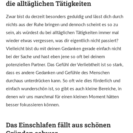
die alltäglichen Tätigkeiten
Zwar bist du derzeit besonders geduldig und lässt dich durch
nichts aus der Ruhe bringen und dennoch scheint es so zu
sein, als würdest du bei alltäglichen Tätigkeiten immer mal
wieder etwas vergessen, was dir eigentlich nicht passiert?
Vielleicht bist du mit deinen Gedanken gerade einfach nicht
bei der Sache und hast eben jene so oft bei deinem
potenziellen Partner. Das Gefühl der Verliebtheit ist so stark,
dass es andere Gedanken und Gefühle des Menschen
durchaus unterdrücken kann. So oft wie dies förderlich und
einfach wunderschön ist, so gibt es auch kleine Bereiche, in
denen wir uns manchmal für einen kleinen Moment hätten
besser fokussieren können.
Das Einschlafen fällt aus schönen