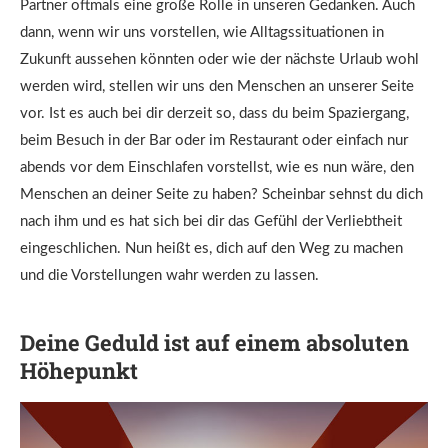
Partner oftmals eine große Rolle in unseren Gedanken. Auch
dann, wenn wir uns vorstellen, wie Alltagssituationen in
Zukunft aussehen könnten oder wie der nächste Urlaub wohl
werden wird, stellen wir uns den Menschen an unserer Seite
vor. Ist es auch bei dir derzeit so, dass du beim Spaziergang,
beim Besuch in der Bar oder im Restaurant oder einfach nur
abends vor dem Einschlafen vorstellst, wie es nun wäre, den
Menschen an deiner Seite zu haben? Scheinbar sehnst du dich
nach ihm und es hat sich bei dir das Gefühl der Verliebtheit
eingeschlichen. Nun heißt es, dich auf den Weg zu machen
und die Vorstellungen wahr werden zu lassen.
Deine Geduld ist auf einem absoluten
Höhepunkt