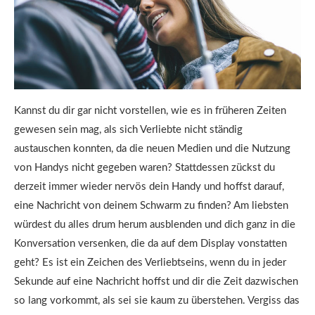
Kannst du dir gar nicht vorstellen, wie es in früheren Zeiten
gewesen sein mag, als sich Verliebte nicht ständig
austauschen konnten, da die neuen Medien und die Nutzung
von Handys nicht gegeben waren? Stattdessen zückst du
derzeit immer wieder nervös dein Handy und hoffst darauf,
eine Nachricht von deinem Schwarm zu finden? Am liebsten
würdest du alles drum herum ausblenden und dich ganz in die
Konversation versenken, die da auf dem Display vonstatten
geht? Es ist ein Zeichen des Verliebtseins, wenn du in jeder
Sekunde auf eine Nachricht hoffst und dir die Zeit dazwischen
so lang vorkommt, als sei sie kaum zu überstehen. Vergiss das