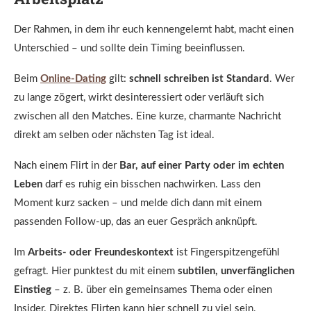
Der Rahmen, in dem ihr euch kennengelernt habt, macht einen
Unterschied – und sollte dein Timing beeinflussen.
Beim
Online-Dating
gilt:
schnell schreiben ist Standard
. Wer
zu lange zögert, wirkt desinteressiert oder verläuft sich
zwischen all den Matches. Eine kurze, charmante Nachricht
direkt am selben oder nächsten Tag ist ideal.
Nach einem Flirt in der
Bar, auf einer Party oder im echten
Leben
darf es ruhig ein bisschen nachwirken. Lass den
Moment kurz sacken – und melde dich dann mit einem
passenden Follow-up, das an euer Gespräch anknüpft.
Im
Arbeits- oder Freundeskontext
ist Fingerspitzengefühl
gefragt. Hier punktest du mit einem
subtilen, unverfänglichen
Einstieg
– z. B. über ein gemeinsames Thema oder einen
Insider. Direktes Flirten kann hier schnell zu viel sein.