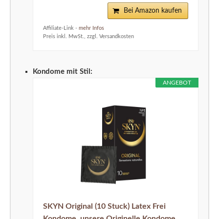
Bei Amazon kaufen
Affiliate-Link -
mehr Infos
Preis inkl. MwSt., zzgl. Versandkosten
Kondome mit Stil:
ANGEBOT
SKYN Original (10 Stuck) Latex Frei
Kondome, unsere Originelle Kondome,