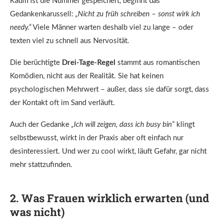
Kaum ist die Nummer gespeichert, beginnt das
Gedankenkarussell:
„Nicht zu früh schreiben – sonst wirk ich
needy.“
Viele Männer warten deshalb viel zu lange – oder
texten viel zu schnell aus Nervosität.
Die berüchtigte
Drei-Tage-Regel
stammt aus romantischen
Komödien, nicht aus der Realität. Sie hat keinen
psychologischen Mehrwert – außer, dass sie dafür sorgt, dass
der Kontakt oft im Sand verläuft.
Auch der Gedanke
„Ich will zeigen, dass ich busy bin“
klingt
selbstbewusst, wirkt in der Praxis aber oft einfach nur
desinteressiert. Und wer zu cool wirkt, läuft Gefahr, gar nicht
mehr stattzufinden.
2. Was Frauen wirklich erwarten (und
was nicht)