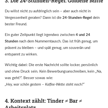
3. Die 24-Stunden-Regel: Goldene Mitte
Du willst nicht zu aufdringlich sein – aber auch nicht in
Vergessenheit geraten? Dann ist die
24-Stunden-Regel
dein
bester Freund.
Ein guter Zeitpunkt liegt irgendwo zwischen
4 und 24
Stunden
nach dem Nummerntausch. Das ist früh genug, um
präsent zu bleiben – und spät genug, um souverän und
entspannt zu wirken.
Wichtig dabei: Die erste Nachricht sollte locker, persönlich
und ohne Druck sein. Kein Bewerbungsanschreiben, kein „Na,
was geht?“. Besser sowas wie:
„Hey, war schön gestern – Kaffee-Wette steht noch?“
4. Kontext zählt: Tinder ≠ Bar ≠
Arbeitsplatz