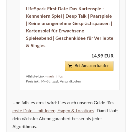
LifeSpark First Date Das Kartenspiel:
Kennenlern Spiel | Deep Talk | Paarspiele
| Keine unangenehme Gesprächspausen |
Kartenspiel für Erwachsene |
Spieleabend | Geschenkidee für Verliebte
& Singles
14,99 EUR
Bei Amazon kaufen
Affiliate-Link -
mehr Infos
Preis inkl. MwSt., zzgl. Versandkosten
Und falls es ernst wird: Lies auch unseren Guide fürs
erste Date – mit Ideen, Fragen & Locations
. Damit läuft
dein nächster Abend garantiert besser als jeder
Algorithmus.