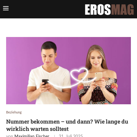
Beziehung
Nummer bekommen – und dann? Wie lange du
wirklich warten solltest
von
Maximilian Fischer
31. Juli 2025