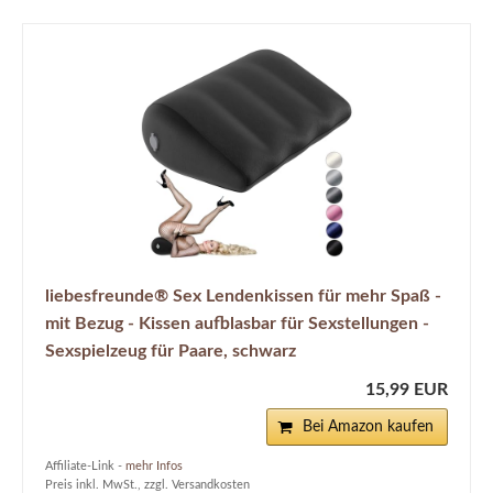
liebesfreunde® Sex Lendenkissen für mehr Spaß -
mit Bezug - Kissen aufblasbar für Sexstellungen -
Sexspielzeug für Paare, schwarz
15,99 EUR
Bei Amazon kaufen
Affiliate-Link -
mehr Infos
Preis inkl. MwSt., zzgl. Versandkosten