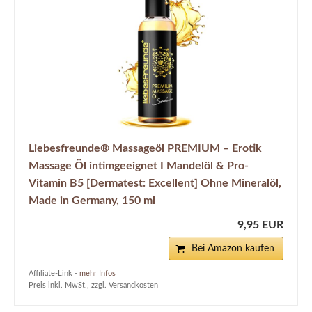
Liebesfreunde® Massageöl PREMIUM – Erotik
Massage Öl intimgeeignet I Mandelöl & Pro-
Vitamin B5 [Dermatest: Excellent] Ohne Mineralöl,
Made in Germany, 150 ml
9,95 EUR
Bei Amazon kaufen
Affiliate-Link -
mehr Infos
Preis inkl. MwSt., zzgl. Versandkosten