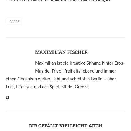
6.08.2026 / Bilder der Amazon Product Advertising API
PAARE
MAXIMILIAN FISCHER
Maximilian ist die kreative Stimme hinter Eros-
Mag.de. Frivol, freiheitsliebend und immer
einen Gedanken weiter. Lebt und schreibt in Berlin – über
Lust, Lifestyle und das Spiel mit der Grenze.
DIR GEFÄLLT VIELLEICHT AUCH