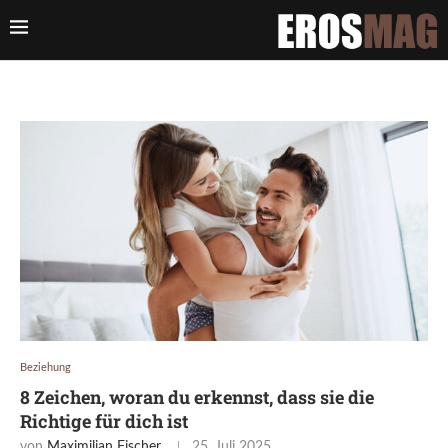
Beziehung
8 Zeichen, woran du erkennst, dass sie die
Richtige für dich ist
von
Maximilian Fischer
25. Juli 2025