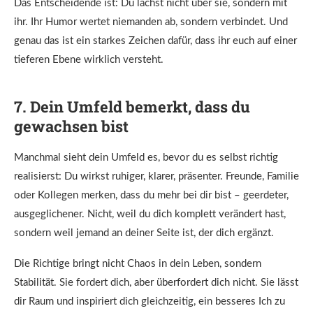
Das Entscheidende ist: Du lachst nicht über sie, sondern mit
ihr. Ihr Humor wertet niemanden ab, sondern verbindet. Und
genau das ist ein starkes Zeichen dafür, dass ihr euch auf einer
tieferen Ebene wirklich versteht.
7. Dein Umfeld bemerkt, dass du
gewachsen bist
Manchmal sieht dein Umfeld es, bevor du es selbst richtig
realisierst: Du wirkst ruhiger, klarer, präsenter. Freunde, Familie
oder Kollegen merken, dass du mehr bei dir bist – geerdeter,
ausgeglichener. Nicht, weil du dich komplett verändert hast,
sondern weil jemand an deiner Seite ist, der dich ergänzt.
Die Richtige bringt nicht Chaos in dein Leben, sondern
Stabilität. Sie fordert dich, aber überfordert dich nicht. Sie lässt
dir Raum und inspiriert dich gleichzeitig, ein besseres Ich zu