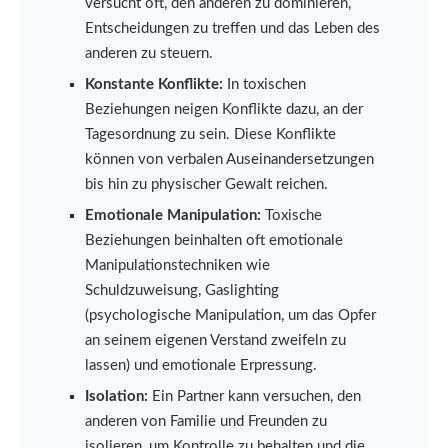
versucht oft, den anderen zu dominieren,
Entscheidungen zu treffen und das Leben des
anderen zu steuern.
Konstante Konflikte:
In toxischen
Beziehungen neigen Konflikte dazu, an der
Tagesordnung zu sein. Diese Konflikte
können von verbalen Auseinandersetzungen
bis hin zu physischer Gewalt reichen.
Emotionale Manipulation:
Toxische
Beziehungen beinhalten oft emotionale
Manipulationstechniken wie
Schuldzuweisung, Gaslighting
(psychologische Manipulation, um das Opfer
an seinem eigenen Verstand zweifeln zu
lassen) und emotionale Erpressung.
Isolation:
Ein Partner kann versuchen, den
anderen von Familie und Freunden zu
isolieren, um Kontrolle zu behalten und die