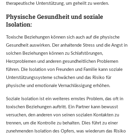
therapeutische Unterstützung, um geheilt zu werden.
Physische Gesundheit und soziale
Isolation:
Toxische Beziehungen können sich auch auf die physische
Gesundheit auswirken. Der anhaltende Stress und die Angst in
solchen Beziehungen können zu Schlafstörungen,
Herzproblemen und anderen gesundheitlichen Problemen
führen. Die Isolation von Freunden und Familie kann soziale
Unterstützungssysteme schwächen und das Risiko für
physische und emotionale Vernachlässigung erhöhen.
Soziale Isolation ist ein weiteres ernstes Problem, das oft in
toxischen Beziehungen auftritt. Ein Partner kann bewusst
versuchen, den anderen von seinen sozialen Kontakten zu
trennen, um die Kontrolle zu behalten. Dies führt zu einer
zunehmenden Isolation des Opfers, was wiederum das Risiko