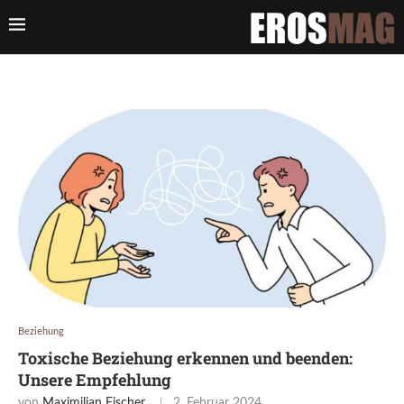
Beziehung
Toxische Beziehung erkennen und beenden:
Unsere Empfehlung
von
Maximilian Fischer
2. Februar 2024