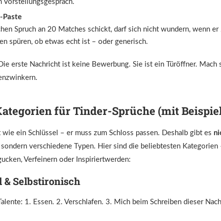
in Vorstellungsgespräch.
-Paste
hen Spruch an 20 Matches schickt, darf sich nicht wundern, wenn er 
n spüren, ob etwas echt ist – oder generisch.
ie erste Nachricht ist keine Bewerbung. Sie ist ein Türöffner. Mach s
enzwinkern.
Kategorien für Tinder-Sprüche (mit Beispie
st wie ein Schlüssel – er muss zum Schloss passen. Deshalb gibt es
ni
, sondern verschiedene Typen. Hier sind die beliebtesten Kategorien 
ucken, Verfeinern oder Inspiriertwerden:
& Selbstironisch
 Talente: 1. Essen. 2. Verschlafen. 3. Mich beim Schreiben dieser Nac