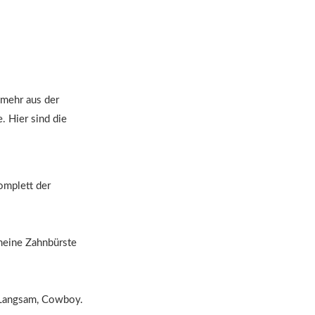
 mehr aus der
 Hier sind die
omplett der
 meine Zahnbürste
? Langsam, Cowboy.