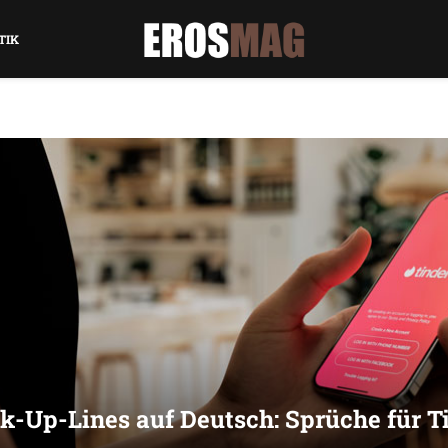
TIK
k-Up-Lines auf Deutsch: Sprüche für T