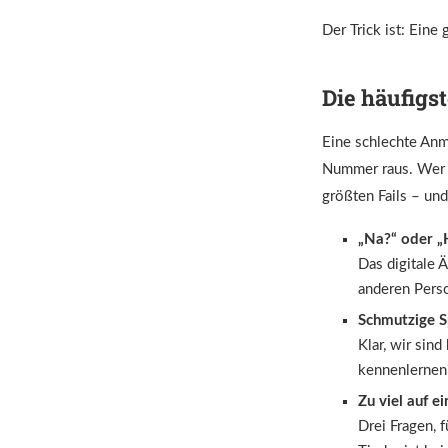
Der Trick ist: Eine
Die häufigs
Eine schlechte Anma
Nummer raus. Wer b
größten Fails – und
„Na?“ oder „
Das digitale 
anderen Perso
Schmutzige S
Klar, wir sind
kennenlernen?
Zu viel auf e
Drei Fragen, 