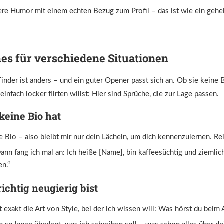
re Humor mit einem echten Bezug zum Profil – das ist wie ein geh
es für verschiedene Situationen
Tinder ist anders – und ein guter Opener passt sich an. Ob sie keine Bi
einfach locker flirten willst: Hier sind Sprüche, die zur Lage passen.
eine Bio hat
e Bio – also bleibt mir nur dein Lächeln, um dich kennenzulernen. Reic
ann fang ich mal an: Ich heiße [Name], bin kaffeesüchtig und ziemlic
n.“
chtig neugierig bist
t exakt die Art von Style, bei der ich wissen will: Was hörst du beim