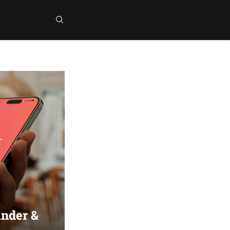
inder &