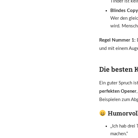
Tinder ist ke
Blindes Copy
Wer den gleic
wird. Mensche
Regel Nummer 1:
D
und mit einem Aug
Die besten 
Ein guter Spruch i
perfekten Opener
Beispielen zum Abg
Humorvoll 
„Ich hab drei
machen.“