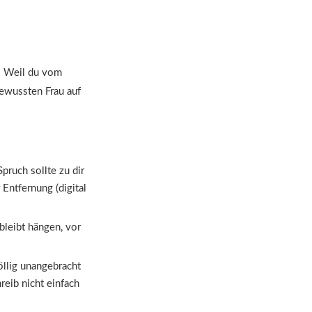
– Weil du vom
bewussten Frau auf
ruch sollte zu dir
Entfernung (digital
bleibt hängen, vor
völlig unangebracht
reib nicht einfach