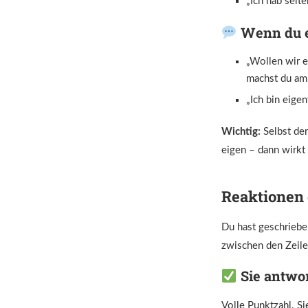
„Ich hab selte
Wenn du ei
„Wollen wir eh
machst du a
„Ich bin eige
Wichtig:
Selbst der
eigen – dann wirkt 
Reaktionen 
Du hast geschrieben
zwischen den Zeile
Sie antwor
Volle Punktzahl. Sie