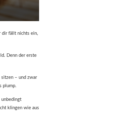
r fällt nichts ein,
ild. Denn der erste
 sitzen – und zwar
ls plump.
u unbedingt
icht klingen wie aus