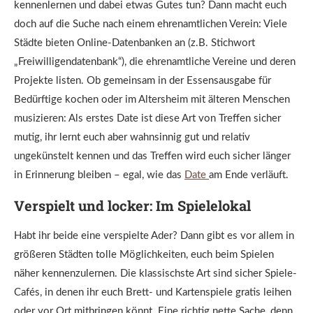
kennenlernen und dabei etwas Gutes tun? Dann macht euch
doch auf die Suche nach einem ehrenamtlichen Verein: Viele
Städte bieten Online-Datenbanken an (z.B. Stichwort
„Freiwilligendatenbank“), die ehrenamtliche Vereine und deren
Projekte listen. Ob gemeinsam in der Essensausgabe für
Bedürftige kochen oder im Altersheim mit älteren Menschen
musizieren: Als erstes Date ist diese Art von Treffen sicher
mutig, ihr lernt euch aber wahnsinnig gut und relativ
ungekünstelt kennen und das Treffen wird euch sicher länger
in Erinnerung bleiben – egal, wie das
Date
am Ende verläuft.
Verspielt und locker: Im Spielelokal
Habt ihr beide eine verspielte Ader? Dann gibt es vor allem in
größeren Städten tolle Möglichkeiten, euch beim Spielen
näher kennenzulernen. Die klassischste Art sind sicher Spiele-
Cafés, in denen ihr euch Brett- und Kartenspiele gratis leihen
oder vor Ort mitbringen könnt. Eine richtig nette Sache, denn