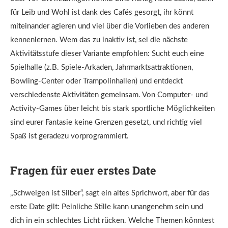
für Leib und Wohl ist dank des Cafés gesorgt, ihr könnt
miteinander agieren und viel über die Vorlieben des anderen
kennenlernen. Wem das zu inaktiv ist, sei die nächste
Aktivitätsstufe dieser Variante empfohlen: Sucht euch eine
Spielhalle (z.B. Spiele-Arkaden, Jahrmarktsattraktionen,
Bowling-Center oder Trampolinhallen) und entdeckt
verschiedenste Aktivitäten gemeinsam. Von Computer- und
Activity-Games über leicht bis stark sportliche Möglichkeiten
sind eurer Fantasie keine Grenzen gesetzt, und richtig viel
Spaß ist geradezu vorprogrammiert.
Fragen für euer erstes Date
„Schweigen ist Silber“, sagt ein altes Sprichwort, aber für das
erste Date gilt: Peinliche Stille kann unangenehm sein und
dich in ein schlechtes Licht rücken. Welche Themen könntest