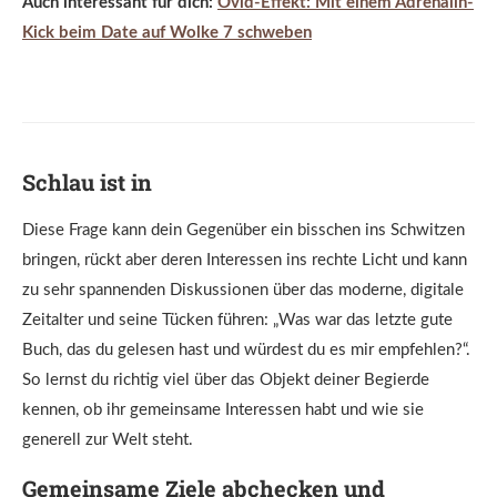
Auch interessant für dich:
Ovid-Effekt: Mit einem Adrenalin-
Kick beim Date auf Wolke 7 schweben
Schlau ist in
Diese Frage kann dein Gegenüber ein bisschen ins Schwitzen
bringen, rückt aber deren Interessen ins rechte Licht und kann
zu sehr spannenden Diskussionen über das moderne, digitale
Zeitalter und seine Tücken führen: „Was war das letzte gute
Buch, das du gelesen hast und würdest du es mir empfehlen?“.
So lernst du richtig viel über das Objekt deiner Begierde
kennen, ob ihr gemeinsame Interessen habt und wie sie
generell zur Welt steht.
Gemeinsame Ziele abchecken und