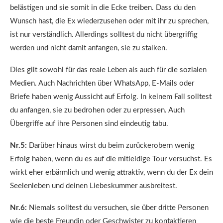
belästigen und sie somit in die Ecke treiben. Dass du den
Wunsch hast, die Ex wiederzusehen oder mit ihr zu sprechen,
ist nur verständlich. Allerdings solltest du nicht übergriffig
werden und nicht damit anfangen, sie zu stalken.
Dies gilt sowohl für das reale Leben als auch für die sozialen
Medien. Auch Nachrichten über WhatsApp, E-Mails oder
Briefe haben wenig Aussicht auf Erfolg. In keinem Fall solltest
du anfangen, sie zu bedrohen oder zu erpressen. Auch
Übergriffe auf ihre Personen sind eindeutig tabu.
Nr.5:
Darüber hinaus wirst du beim zurückerobern wenig
Erfolg haben, wenn du es auf die mitleidige Tour versuchst. Es
wirkt eher erbärmlich und wenig attraktiv, wenn du der Ex dein
Seelenleben und deinen Liebeskummer ausbreitest.
Nr.6:
Niemals solltest du versuchen, sie über dritte Personen
wie die beste Freundin oder Geschwister zu kontaktieren