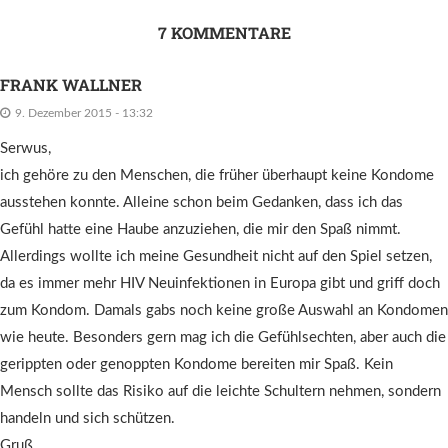
7 KOMMENTARE
FRANK WALLNER
9. Dezember 2015 - 13:32
Serwus,
ich gehöre zu den Menschen, die früher überhaupt keine Kondome
ausstehen konnte. Alleine schon beim Gedanken, dass ich das
Gefühl hatte eine Haube anzuziehen, die mir den Spaß nimmt.
Allerdings wollte ich meine Gesundheit nicht auf den Spiel setzen,
da es immer mehr HIV Neuinfektionen in Europa gibt und griff doch
zum Kondom. Damals gabs noch keine große Auswahl an Kondomen
wie heute. Besonders gern mag ich die Gefühlsechten, aber auch die
gerippten oder genoppten Kondome bereiten mir Spaß. Kein
Mensch sollte das Risiko auf die leichte Schultern nehmen, sondern
handeln und sich schützen.
Gruß