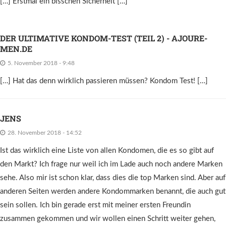
[…] Erstmal ein bisschen Sicherheit […]
DER ULTIMATIVE KONDOM-TEST (TEIL 2) - AJOURE-
MEN.DE
5. November 2018 - 9:48
[…] Hat das denn wirklich passieren müssen? Kondom Test! […]
JENS
28. November 2018 - 14:52
Ist das wirklich eine Liste von allen Kondomen, die es so gibt auf
den Markt? Ich frage nur weil ich im Lade auch noch andere Marken
sehe. Also mir ist schon klar, dass dies die top Marken sind. Aber auf
anderen Seiten werden andere Kondommarken benannt, die auch gut
sein sollen. Ich bin gerade erst mit meiner ersten Freundin
zusammen gekommen und wir wollen einen Schritt weiter gehen,