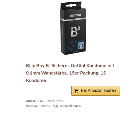
Billy Boy B² Sicheres Gefühl Kondome mit
0.1mm Wandstärke. 15er Packung. 15
Kondome
Bei Amazon kaufen
Affiliate-Link -
mehr Infos
Preis inkl. MwSt., zzgl. Versandkosten