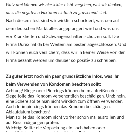
Platz drei können wir hier leider nicht vergeben, weil wir denken,
dass die negativen Faktoren einfach zu gravierend sind.
Nach diesem Test sind wir wirklich schockiert, was den auf
dem deutschen Markt alles angeprangert wird und was uns
vor Krankheiten und Schwangerschaften schützen soll. Die
Firma Durex hat da bei Weitem am besten abgeschlossen. Und
wir können euch versichern, dass wir in keiner Weise von der
Firma bezahlt werden um darüber so positiv zu schreiben.
Zu guter letzt noch ein paar grundsätzliche Infos, was ihr
beim Verwenden von Kondomen beachten sollt:
Achtung! Ringe oder Piercings können beim aufreißen der
Siegelfolie das Kondom versehentlich beschädigen. Und: nein,
eine Schere sollte man nicht wirklich zum öffnen verwenden.
Auch Intimpiercings können das Kondom beschädigen.
Ablaufdatum beachten!
Man sollte das Kondom nicht vorher schon mal ausrollen und
auf Beschädigungen prüfen.
Wichtig: Sollte die Verpackung ein Loch haben oder