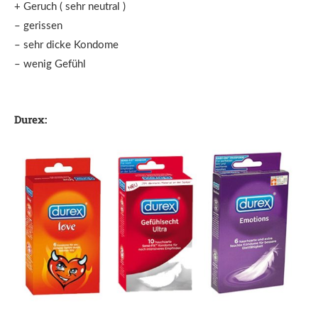
+ Geruch ( sehr neutral )
– gerissen
– sehr dicke Kondome
– wenig Gefühl
Durex: