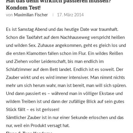
Hat das denn wirklich passieren müssen?
Kondom Test!
von
Maximilian Fischer
17. März 2014
Es ist Samstag Abend und das heutige Date war traumhaft.
Schon die Taxifahrt auf dem Nachhauseweg verspricht heißen
und wilden Sex. Zuhause angekommen, geht es gleich los und
die ersten Klamotten fallen schon im Flur. Ein wildes Reißen
und Ziehen voller Leidenschaft, bis man endlich im
Schlafzimmer auf dem Bett landet. Endlich ist es soweit. Der
Zauber wirkt und es wird immer intensiver. Man nimmt nichts
mehr um sich herum wahr, man ist bereit, man will sich spüren.
Und dann passiert es – während man in völliger Ekstase und
wildem Treiben ist und dann der zufällige Blick auf sein gutes
Stück fällt – es ist gerissen!
Sämtlicher Zauber ist in nur einer Sekunde erloschen und das
nur, weil ein Produkt versagt hat.