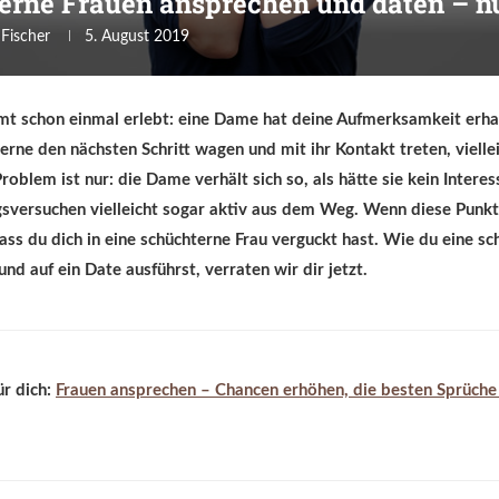
erne Frauen ansprechen und daten – n
 Fischer
5. August 2019
t schon einmal erlebt: eine Dame hat deine Aufmerksamkeit erhasc
rne den nächsten Schritt wagen und mit ihr Kontakt treten, vielle
roblem ist nur: die Dame verhält sich so, als hätte sie kein Interes
sversuchen vielleicht sogar aktiv aus dem Weg. Wenn diese Punkte
ass du dich in eine schüchterne Frau verguckt hast. Wie du eine s
nd auf ein Date ausführst, verraten wir dir jetzt.
ür dich:
Frauen ansprechen – Chancen erhöhen, die besten Sprüch