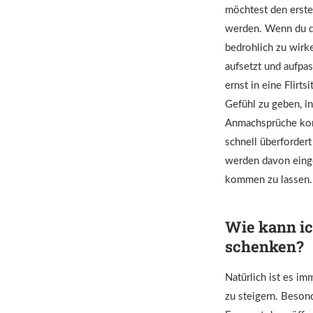
möchtest den erste
werden. Wenn du di
bedrohlich zu wirke
aufsetzt und aufpas
ernst in eine Flir
Gefühl zu geben, in
Anmachsprüche kom
schnell überforder
werden davon einges
kommen zu lassen.
Wie kann ic
schenken?
Natürlich ist es i
zu steigern. Besond