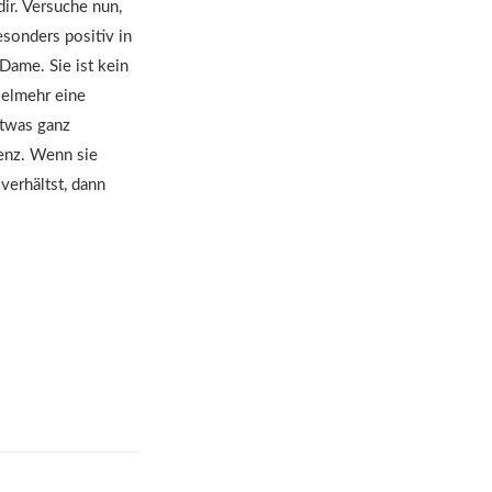
dir. Versuche nun,
sonders positiv in
Dame. Sie ist kein
ielmehr eine
 etwas ganz
genz. Wenn sie
verhältst, dann