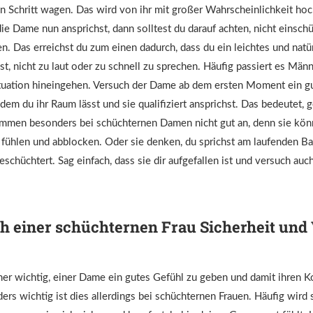
n Schritt wagen. Das wird von ihr mit großer Wahrscheinlichkeit hoc
e Dame nun ansprichst, dann solltest du darauf achten, nicht einsch
n. Das erreichst du zum einen dadurch, dass du ein leichtes und natü
st, nicht zu laut oder zu schnell zu sprechen. Häufig passiert es Männ
tsituation hineingehen. Versuch der Dame ab dem ersten Moment ein g
dem du ihr Raum lässt und sie qualifiziert ansprichst. Das bedeutet, g
men besonders bei schüchternen Damen nicht gut an, denn sie kön
t fühlen und abblocken. Oder sie denken, du sprichst am laufenden B
chüchtert. Sag einfach, dass sie dir aufgefallen ist und versuch auc
h einer schüchternen Frau Sicherheit und
mmer wichtig, einer Dame ein gutes Gefühl zu geben und damit ihren K
ers wichtig ist dies allerdings bei schüchternen Frauen. Häufig wird s