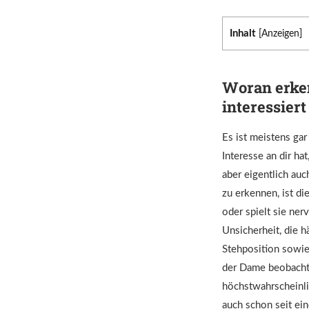
Inhalt
[
Anzeigen
]
Woran erken
interessiert 
Es ist meistens gar
Interesse an dir ha
aber eigentlich auc
zu erkennen, ist d
oder spielt sie ner
Unsicherheit, die h
Stehposition sowie
der Dame beobachten
höchstwahrscheinli
auch schon seit ein