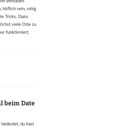
 Um Vertrauen
 höflich sein, ruhig
le Tricks. Dazu
ichst viele Orte zu
ur funktioniert,
l beim Date
 bedeutet, du hast