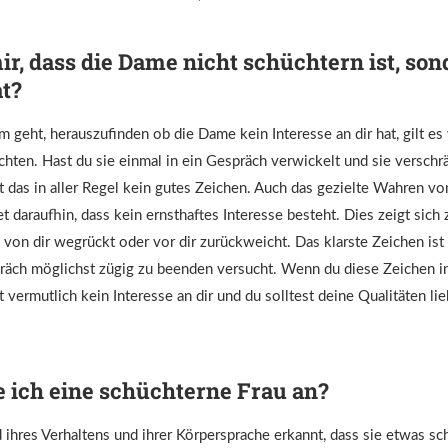
ir, dass die Dame nicht schüchtern ist, son
at?
geht, herauszufinden ob die Dame kein Interesse an dir hat, gilt es 
chten. Hast du sie einmal in ein Gespräch verwickelt und sie verschr
t das in aller Regel kein gutes Zeichen. Auch das gezielte Wahren v
et daraufhin, dass kein ernsthaftes Interesse besteht. Dies zeigt sich
l von dir wegrückt oder vor dir zurückweicht. Das klarste Zeichen ist
äch möglichst zügig zu beenden versucht. Wenn du diese Zeichen i
t vermutlich kein Interesse an dir und du solltest deine Qualitäten li
 ich eine schüchterne Frau an?
ihres Verhaltens und ihrer Körpersprache erkannt, dass sie etwas sc