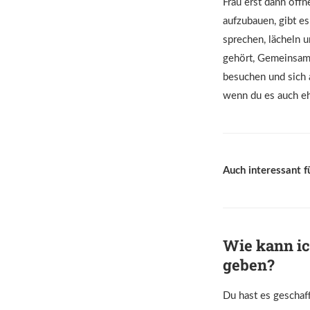
Frau erst dann öff
aufzubauen, gibt es
sprechen, lächeln 
gehört, Gemeinsamk
besuchen und sich a
wenn du es auch eh
Auch interessant f
Wie kann ic
geben?
Du hast es geschaff