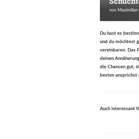
Schücht
von
Maximilian
Du hast es bestimm
und du möchtest ge
vereinbaren. Das P
deinen Annäherung
die Chancen gut, d
besten ansprichst u
Auch interessant f