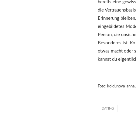
bereits eine gewiss
die Vertrauensbasi
Erinnerung bleiben
eingebildetes Mode
Person, die unsiche
Besonderes ist. Ko
etwas macht oder sa
kannst du eigentlic
Foto: koldunova_anna 
DATING