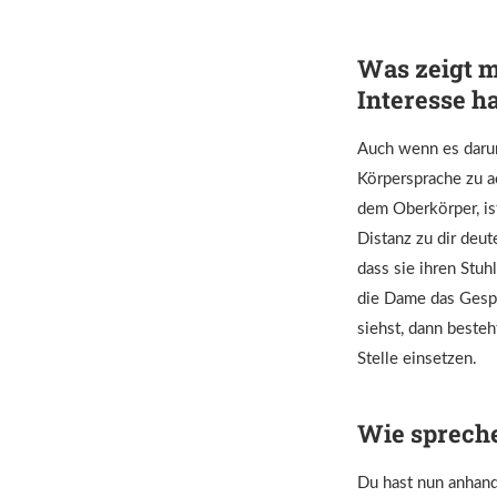
Was zeigt m
Interesse h
Auch wenn es darum 
Körpersprache zu a
dem Oberkörper, is
Distanz zu dir deut
dass sie ihren Stuh
die Dame das Gespr
siehst, dann besteh
Stelle einsetzen.
Wie spreche
Du hast nun anhand 