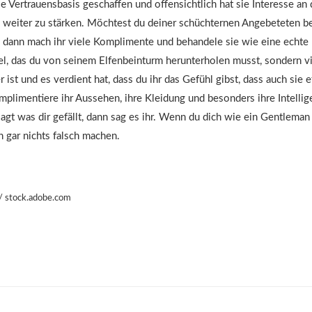
e Vertrauensbasis geschaffen und offensichtlich hat sie Interesse an 
s weiter zu stärken. Möchtest du deiner schüchternen Angebeteten be
, dann mach ihr viele Komplimente und behandele sie wie eine echte 
l, das du von seinem Elfenbeinturm herunterholen musst, sondern v
r ist und es verdient hat, dass du ihr das Gefühl gibst, dass auch sie
mplimentiere ihr Aussehen, ihre Kleidung und besonders ihre Intelli
gt was dir gefällt, dann sag es ihr. Wenn du dich wie ein Gentleman 
h gar nichts falsch machen.
/ stock.adobe.com