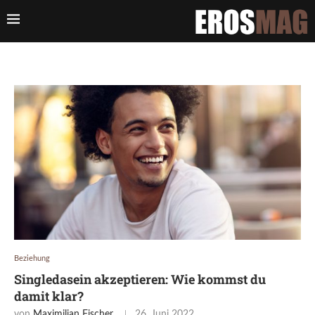
Beziehung
Singledasein akzeptieren: Wie kommst du
damit klar?
von
Maximilian Fischer
26. Juni 2022