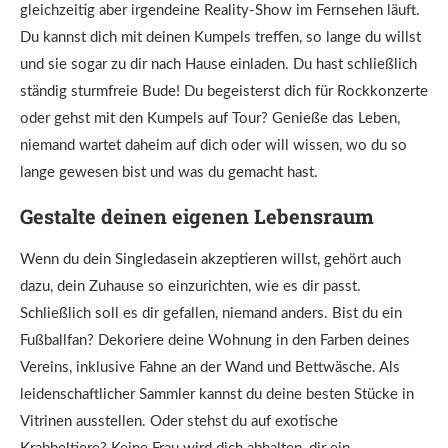
gleichzeitig aber irgendeine Reality-Show im Fernsehen läuft.
Du kannst dich mit deinen Kumpels treffen, so lange du willst
und sie sogar zu dir nach Hause einladen. Du hast schließlich
ständig sturmfreie Bude! Du begeisterst dich für Rockkonzerte
oder gehst mit den Kumpels auf Tour? Genieße das Leben,
niemand wartet daheim auf dich oder will wissen, wo du so
lange gewesen bist und was du gemacht hast.
Gestalte deinen eigenen Lebensraum
Wenn du dein Singledasein akzeptieren willst, gehört auch
dazu, dein Zuhause so einzurichten, wie es dir passt.
Schließlich soll es dir gefallen, niemand anders. Bist du ein
Fußballfan? Dekoriere deine Wohnung in den Farben deines
Vereins, inklusive Fahne an der Wand und Bettwäsche. Als
leidenschaftlicher Sammler kannst du deine besten Stücke in
Vitrinen ausstellen. Oder stehst du auf exotische