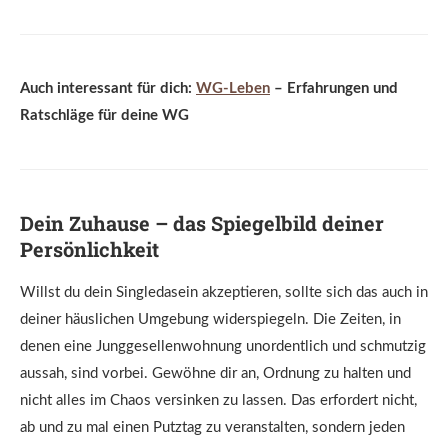
Auch interessant für dich:
WG-Leben
– Erfahrungen und
Ratschläge für deine WG
Dein Zuhause – das Spiegelbild deiner
Persönlichkeit
Willst du dein Singledasein akzeptieren, sollte sich das auch in
deiner häuslichen Umgebung widerspiegeln. Die Zeiten, in
denen eine Junggesellenwohnung unordentlich und schmutzig
aussah, sind vorbei. Gewöhne dir an, Ordnung zu halten und
nicht alles im Chaos versinken zu lassen. Das erfordert nicht,
ab und zu mal einen Putztag zu veranstalten, sondern jeden