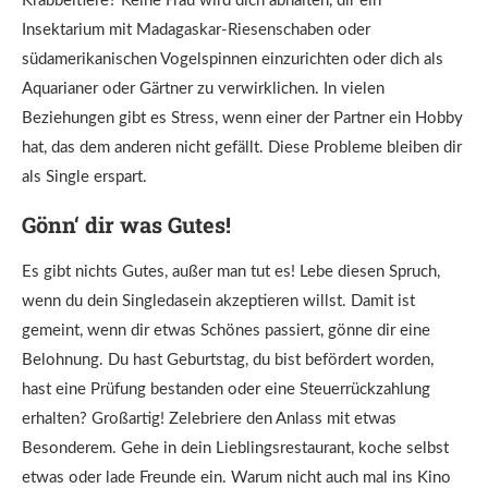
Krabbeltiere? Keine Frau wird dich abhalten, dir ein
Insektarium mit Madagaskar-Riesenschaben oder
südamerikanischen Vogelspinnen einzurichten oder dich als
Aquarianer oder Gärtner zu verwirklichen. In vielen
Beziehungen gibt es Stress, wenn einer der Partner ein Hobby
hat, das dem anderen nicht gefällt. Diese Probleme bleiben dir
als Single erspart.
Gönn‘ dir was Gutes!
Es gibt nichts Gutes, außer man tut es! Lebe diesen Spruch,
wenn du dein Singledasein akzeptieren willst. Damit ist
gemeint, wenn dir etwas Schönes passiert, gönne dir eine
Belohnung. Du hast Geburtstag, du bist befördert worden,
hast eine Prüfung bestanden oder eine Steuerrückzahlung
erhalten? Großartig! Zelebriere den Anlass mit etwas
Besonderem. Gehe in dein Lieblingsrestaurant, koche selbst
etwas oder lade Freunde ein. Warum nicht auch mal ins Kino