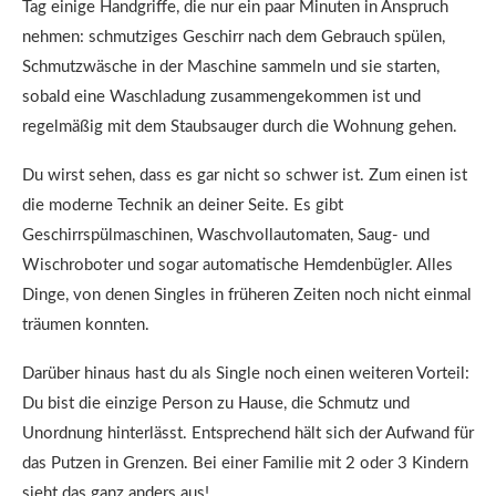
Tag einige Handgriffe, die nur ein paar Minuten in Anspruch
nehmen: schmutziges Geschirr nach dem Gebrauch spülen,
Schmutzwäsche in der Maschine sammeln und sie starten,
sobald eine Waschladung zusammengekommen ist und
regelmäßig mit dem Staubsauger durch die Wohnung gehen.
Du wirst sehen, dass es gar nicht so schwer ist. Zum einen ist
die moderne Technik an deiner Seite. Es gibt
Geschirrspülmaschinen, Waschvollautomaten, Saug- und
Wischroboter und sogar automatische Hemdenbügler. Alles
Dinge, von denen Singles in früheren Zeiten noch nicht einmal
träumen konnten.
Darüber hinaus hast du als Single noch einen weiteren Vorteil:
Du bist die einzige Person zu Hause, die Schmutz und
Unordnung hinterlässt. Entsprechend hält sich der Aufwand für
das Putzen in Grenzen. Bei einer Familie mit 2 oder 3 Kindern
sieht das ganz anders aus!